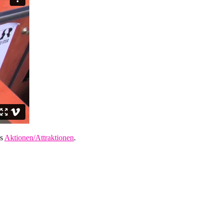
es
Aktionen/Attraktionen
.