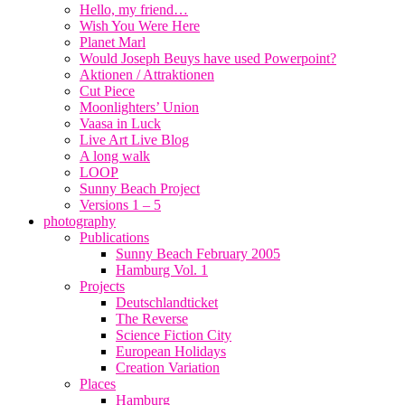
Hello, my friend…
Wish You Were Here
Planet Marl
Would Joseph Beuys have used Powerpoint?
Aktionen / Attraktionen
Cut Piece
Moonlighters’ Union
Vaasa in Luck
Live Art Live Blog
A long walk
LOOP
Sunny Beach Project
Versions 1 – 5
photography
Publications
Sunny Beach February 2005
Hamburg Vol. 1
Projects
Deutschlandticket
The Reverse
Science Fiction City
European Holidays
Creation Variation
Places
Hamburg