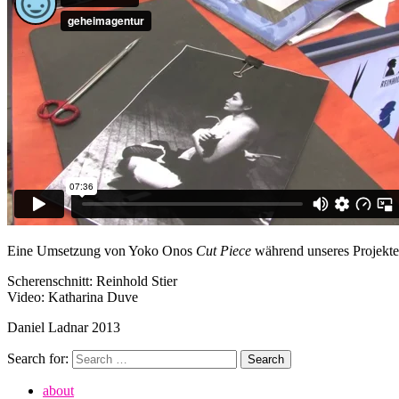
Eine Umsetzung von Yoko Onos
Cut Piece
während unseres Projekt
Scherenschnitt: Reinhold Stier
Video: Katharina Duve
Daniel Ladnar 2013
Search for:
Search
about